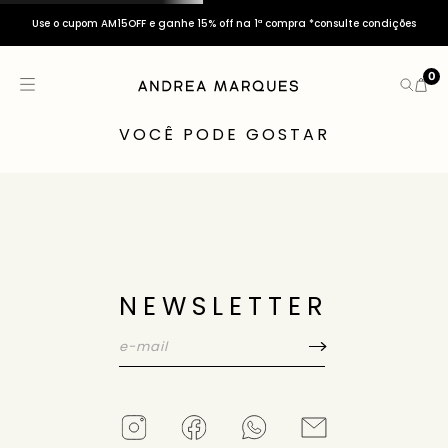
Use o cupom AM15OFF e ganhe 15% off na 1ª compra *consulte condições
0
VOCÊ PODE GOSTAR
NEWSLETTER