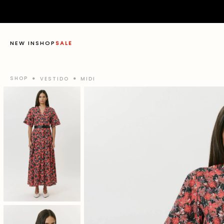
NEW IN
SHOP
SALE
VESTIDO
MIDI