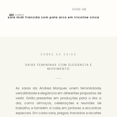
AVISE-ME
saia midi franzida com pala arco em tricoline cinza
SOBRE AS SAIAS
SAIAS FEMININAS COM ELEGÂNCIA E
MOVIMENTO
As saias da Andrea Marques unem feminilidade,
versatilidade e elegância em diferentes propostas de
vestir. Estão presentes em produções para o dia a
dia, como almoços, celebrações e reuniões de
trabalho, e também à noite, em jantares e encontros
especiais. Em cada saia, pregas, franzidos e recortes