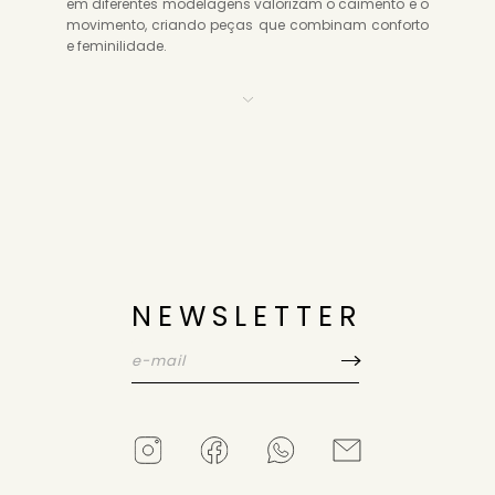
em diferentes modelagens valorizam o caimento e o
movimento, criando peças que combinam conforto
e feminilidade.
NEWSLETTER
VER SAIAS MIDI