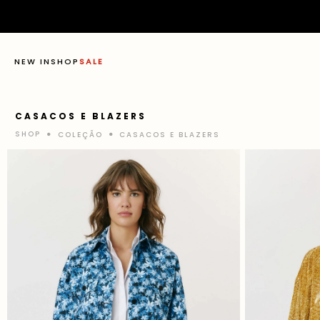
NEW IN
SHOP
SALE
CASACOS E BLAZERS
COLEÇÃO
CASACOS E BLAZERS