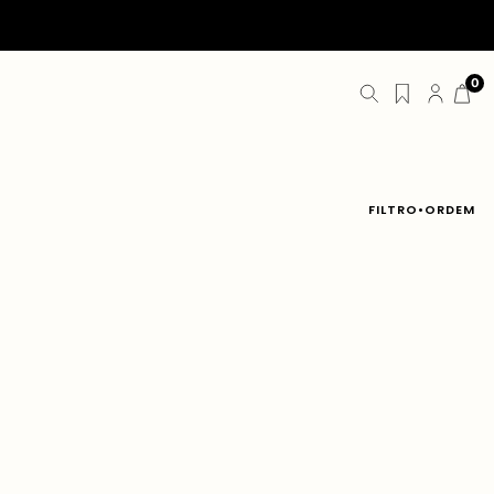
0
FILTRO
ORDEM